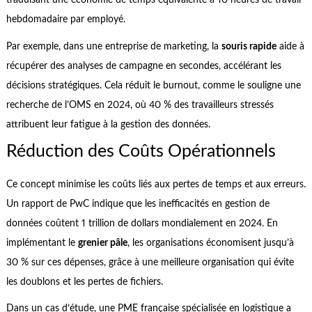
traduisant une économie de temps équivalente à 10 heures de travail
hebdomadaire par employé.
Par exemple, dans une entreprise de marketing, la
souris rapide
aide à
récupérer des analyses de campagne en secondes, accélérant les
décisions stratégiques. Cela réduit le burnout, comme le souligne une
recherche de l’OMS en 2024, où 40 % des travailleurs stressés
attribuent leur fatigue à la gestion des données.
Réduction des Coûts Opérationnels
Ce concept minimise les coûts liés aux pertes de temps et aux erreurs.
Un rapport de PwC indique que les inefficacités en gestion de
données coûtent 1 trillion de dollars mondialement en 2024. En
implémentant le
grenier pâle
, les organisations économisent jusqu’à
30 % sur ces dépenses, grâce à une meilleure organisation qui évite
les doublons et les pertes de fichiers.
Dans un cas d’étude, une PME française spécialisée en logistique a