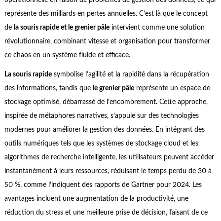
opérationnelle en raison de problèmes de gestion des données, ce qui
représente des milliards en pertes annuelles. C’est là que le concept
de
la souris rapide et le grenier pâle
intervient comme une solution
révolutionnaire, combinant vitesse et organisation pour transformer
ce chaos en un système fluide et efficace.
La souris rapide
symbolise l’agilité et la rapidité dans la récupération
des informations, tandis que
le grenier pâle
représente un espace de
stockage optimisé, débarrassé de l’encombrement. Cette approche,
inspirée de métaphores narratives, s’appuie sur des technologies
modernes pour améliorer la gestion des données. En intégrant des
outils numériques tels que les systèmes de stockage cloud et les
algorithmes de recherche intelligente, les utilisateurs peuvent accéder
instantanément à leurs ressources, réduisant le temps perdu de 30 à
50 %, comme l’indiquent des rapports de Gartner pour 2024. Les
avantages incluent une augmentation de la productivité, une
réduction du stress et une meilleure prise de décision, faisant de ce