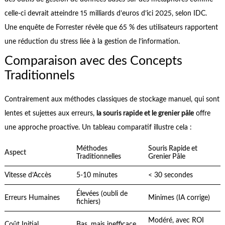
celle-ci devrait atteindre 15 milliards d’euros d’ici 2025, selon IDC.
Une enquête de Forrester révèle que 65 % des utilisateurs rapportent
une réduction du stress liée à la gestion de l’information.
Comparaison avec des Concepts
Traditionnels
Contrairement aux méthodes classiques de stockage manuel, qui sont
lentes et sujettes aux erreurs,
la souris rapide et le grenier pâle
offre
une approche proactive. Un tableau comparatif illustre cela :
Méthodes
Souris Rapide et
Aspect
Traditionnelles
Grenier Pâle
Vitesse d’Accès
5-10 minutes
< 30 secondes
Élevées (oubli de
Erreurs Humaines
Minimes (IA corrige)
fichiers)
Modéré, avec ROI
Coût Initial
Bas, mais inefficace