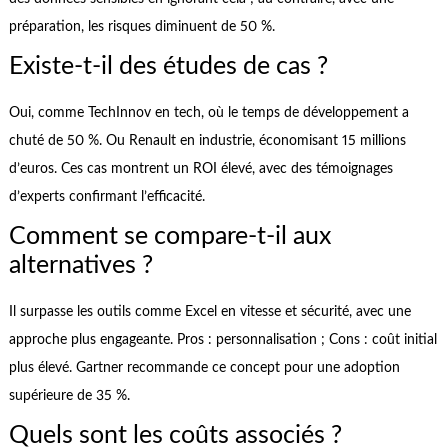
préparation, les risques diminuent de 50 %.
Existe-t-il des études de cas ?
Oui, comme TechInnov en tech, où le temps de développement a
chuté de 50 %. Ou Renault en industrie, économisant 15 millions
d’euros. Ces cas montrent un ROI élevé, avec des témoignages
d’experts confirmant l’efficacité.
Comment se compare-t-il aux
alternatives ?
Il surpasse les outils comme Excel en vitesse et sécurité, avec une
approche plus engageante. Pros : personnalisation ; Cons : coût initial
plus élevé. Gartner recommande ce concept pour une adoption
supérieure de 35 %.
Quels sont les coûts associés ?