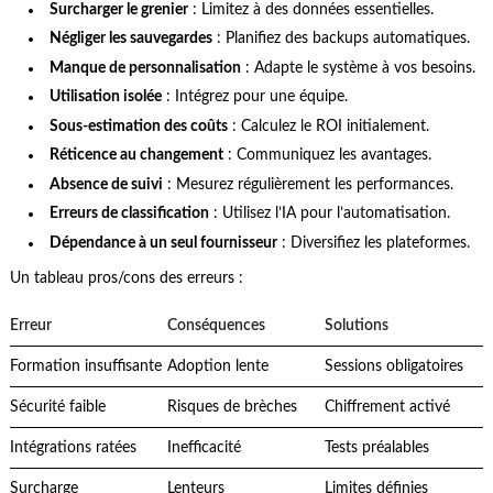
Surcharger le grenier
: Limitez à des données essentielles.
Négliger les sauvegardes
: Planifiez des backups automatiques.
Manque de personnalisation
: Adapte le système à vos besoins.
Utilisation isolée
: Intégrez pour une équipe.
Sous-estimation des coûts
: Calculez le ROI initialement.
Réticence au changement
: Communiquez les avantages.
Absence de suivi
: Mesurez régulièrement les performances.
Erreurs de classification
: Utilisez l’IA pour l’automatisation.
Dépendance à un seul fournisseur
: Diversifiez les plateformes.
Un tableau pros/cons des erreurs :
Erreur
Conséquences
Solutions
Formation insuffisante
Adoption lente
Sessions obligatoires
Sécurité faible
Risques de brèches
Chiffrement activé
Intégrations ratées
Inefficacité
Tests préalables
Surcharge
Lenteurs
Limites définies