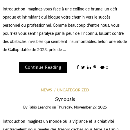
Introduction Imaginez-vous face à une colline de brume, un défi
opaque et intimidant qui bloque votre chemin vers le succès
personnel ou professionnel. Comme beaucoup d’entre nous, vous
pourriez vous sentir paralysé par la peur de l’inconnu, luttant contre
des obstacles invisibles qui semblent insurmontables. Selon une étude
de Gallup datée de 2023, près de …
Continue Reading
0
NEWS
UNCATEGORIZED
Synopsis
By
Fabio Leandro
on
Thursday, November 27, 2025
Introduction Imaginez un monde où la vigilance et la créativité
s’entremêlent pour révéler des trésors cachés sous terre. Le Lapin