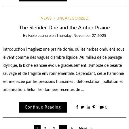
NEWS
UNCATEGORIZED
The Slender Doe and the Amber Prairie
By
Fabio Leandro
on
Thursday, November 27, 2025
Introduction Imaginez une prairie dorée, où les herbes ondulent sous
le vent comme des vagues d’ambre liquide. Au milieu de ce paysage
idyllique, la biche élancée évolue gracieusement, symbole de beauté
sauvage et de fragilité environnementale. Cependant, cette harmonie
est menacée par les pressions humaines : déforestation, pollution et
urbanisation. Selon les données récentes de …
Continue Reading
0
1
2
3
…
6
Next →